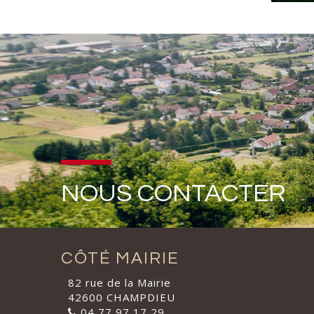
NOUS CONTACTER
CÔTÉ MAIRIE
82 rue de la Mairie
42600 CHAMPDIEU
04 77 97 17 29