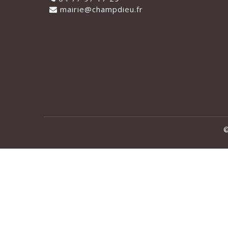
mairie@champdieu.fr
©