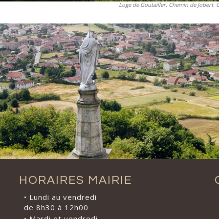
Loge de Goutailler. Chemin de Jobert.
HORAIRES MAIRIE
• Lundi au vendredi
de 8h30 à 12h00
• Mardi et vendredi