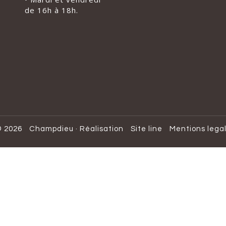
de 16h à 18h.
 2026
Champdieu
·
Réalisation
Site line
Mentions lega