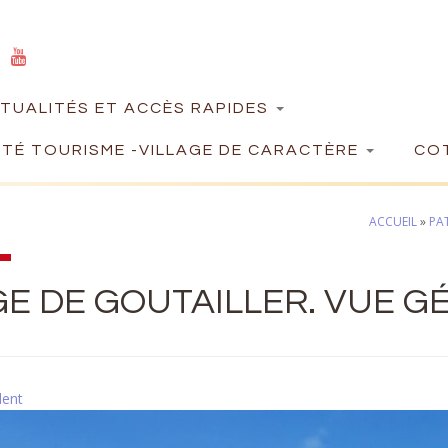
TUALITÉS ET ACCÈS RAPIDES
TÉ TOURISME -VILLAGE DE CARACTÈRE
COT
ACCUEIL
»
PA
E DE GOUTAILLER. VUE G
dent