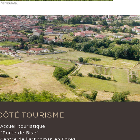
 Champdieu.
CÔTÉ TOURISME
Accueil touristique
"Porte de Bise"
Centre de l'art roman en Forez