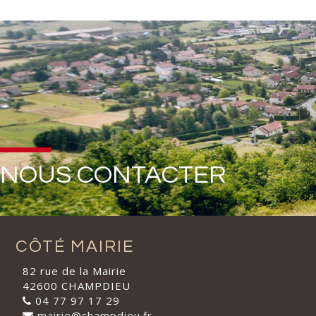
NOUS CONTACTER
CÔTÉ MAIRIE
82 rue de la Mairie
42600 CHAMPDIEU
04 77 97 17 29
mairie@champdieu.fr