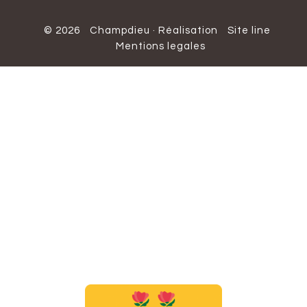
© 2026
Champdieu
·
Réalisation
Site line
Mentions legales