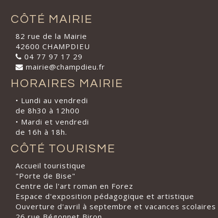
CÔTÉ MAIRIE
82 rue de la Mairie
42600 CHAMPDIEU
04 77 97 17 29
mairie@champdieu.fr
HORAIRES MAIRIE
• Lundi au vendredi
de 8h30 à 12h00
• Mardi et vendredi
de 16h à 18h.
CÔTÉ TOURISME
Accueil touristique
"Porte de Bise"
Centre de l'art roman en Forez
Espace d'exposition pédagogique et artistique
Ouverture d'avril à septembre et vacances scolaires
26 rue Bégonnet Biron