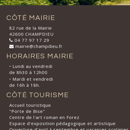
CÔTÉ MAIRIE
82 rue de la Mairie
42600 CHAMPDIEU
04 77 97 17 29
mairie@champdieu.fr
HORAIRES MAIRIE
• Lundi au vendredi
de 8h30 à 12h00
• Mardi et vendredi
de 16h à 18h.
CÔTÉ TOURISME
Accueil touristique
"Porte de Bise"
Centre de l'art roman en Forez
Espace d'exposition pédagogique et artistique
Ouverture d'avril à septembre et vacances scolaires