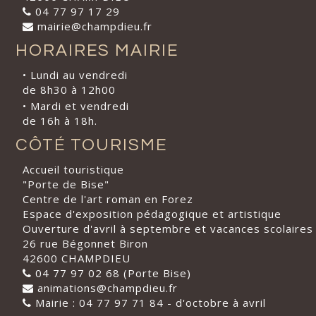
04 77 97 17 29
mairie@champdieu.fr
HORAIRES MAIRIE
• Lundi au vendredi
de 8h30 à 12h00
• Mardi et vendredi
de 16h à 18h.
CÔTÉ TOURISME
Accueil touristique
"Porte de Bise"
Centre de l'art roman en Forez
Espace d'exposition pédagogique et artistique
Ouverture d'avril à septembre et vacances scolaires
26 rue Bégonnet Biron
42600 CHAMPDIEU
04 77 97 02 68 (Porte Bise)
animations@champdieu.fr
Mairie : 04 77 97 71 84 - d'octobre à avril