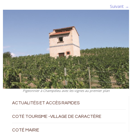
Suivant →
Pigeonnier à Champdieu avec les vignes au premier plan
ACTUALITÉS ET ACCÈS RAPIDES
COTÉ TOURISME -VILLAGE DE CARACTÈRE
COTÉ MAIRIE