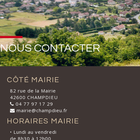
NOUS CONTACTER
CÔTÉ MAIRIE
82 rue de la Mairie
42600 CHAMPDIEU
04 77 97 17 29
mairie@champdieu.fr
HORAIRES MAIRIE
• Lundi au vendredi
de 8h30 à 12h00