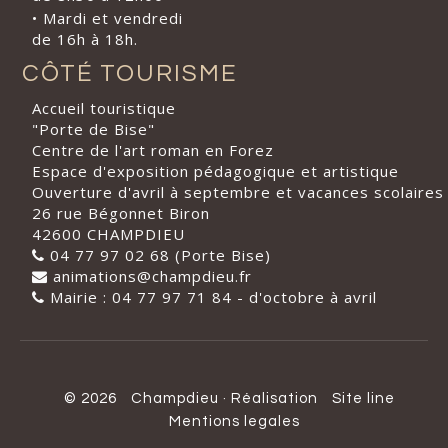
• Mardi et vendredi
de 16h à 18h.
CÔTÉ TOURISME
Accueil touristique
"Porte de Bise"
Centre de l'art roman en Forez
Espace d'exposition pédagogique et artistique
Ouverture d'avril à septembre et vacances scolaires
26 rue Bégonnet Biron
42600 CHAMPDIEU
04 77 97 02 68 (Porte Bise)
animations@champdieu.fr
Mairie : 04 77 97 71 84 - d'octobre à avril
© 2026
Champdieu
·
Réalisation
Site line
Mentions legales