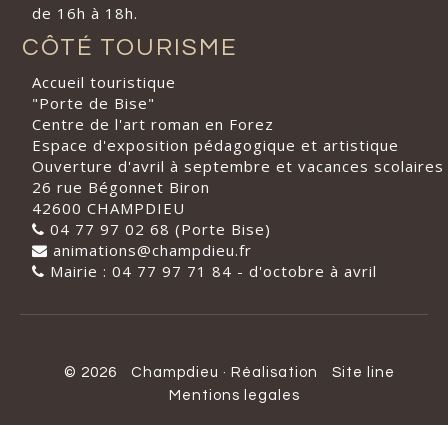
de 16h à 18h.
CÔTÉ TOURISME
Accueil touristique
"Porte de Bise"
Centre de l'art roman en Forez
Espace d'exposition pédagogique et artistique
Ouverture d'avril à septembre et vacances scolaires
26 rue Bégonnet Biron
42600 CHAMPDIEU
04 77 97 02 68 (Porte Bise)
animations@champdieu.fr
Mairie : 04 77 97 71 84 - d'octobre à avril
© 2026
Champdieu
·
Réalisation
Site line
Mentions legales