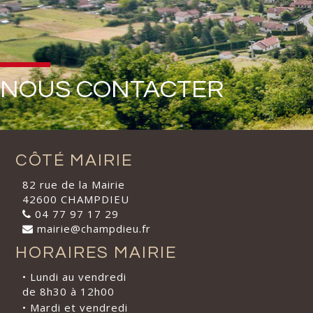
NOUS CONTACTER
CÔTÉ MAIRIE
82 rue de la Mairie
42600 CHAMPDIEU
04 77 97 17 29
mairie@champdieu.fr
HORAIRES MAIRIE
• Lundi au vendredi
de 8h30 à 12h00
• Mardi et vendredi