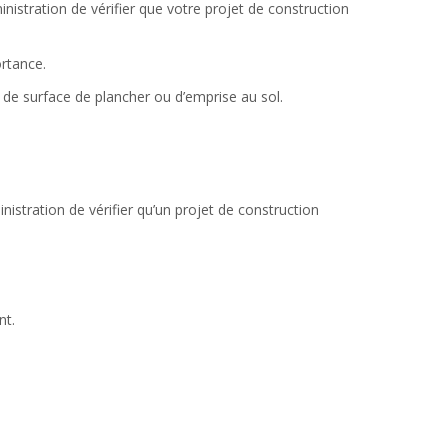
nistration de vérifier que votre projet de construction
rtance.
 de surface de plancher ou d’emprise au sol.
nistration de vérifier qu’un projet de construction
nt.