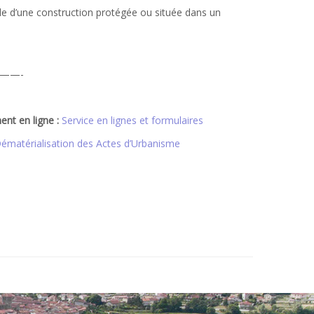
elle d’une construction protégée ou située dans un
——-
ent en ligne :
Service en lignes et formulaires
Dématérialisation des Actes d’Urbanisme