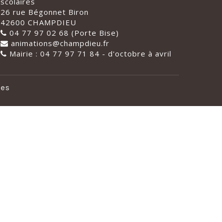
scolaires
26 rue Bégonnet Biron
42600 CHAMPDIEU
04 77 97 02 68 (Porte Bise)
animations@champdieu.fr
Mairie : 04 77 97 71 84 - d'octobre à avril
les