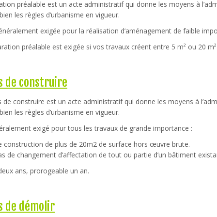
ation préalable est un acte administratif qui donne les moyens à l’admi
bien les règles d’urbanisme en vigueur.
généralement exigée pour la réalisation d’aménagement de faible impo
ration préalable est exigée si vos travaux créent entre 5 m² ou 20 m²
 de construire
 de construire est un acte administratif qui donne les moyens à l’admi
bien les règles d’urbanisme en vigueur.
néralement exigé pour tous les travaux de grande importance :
e construction de plus de 20m2 de surface hors œuvre brute.
as de changement d’affectation de tout ou partie d’un bâtiment exista
deux ans, prorogeable un an.
s de démolir