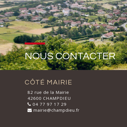
NOUS CONTACTER
CÔTÉ MAIRIE
82 rue de la Mairie
42600 CHAMPDIEU
04 77 97 17 29
mairie@champdieu.fr