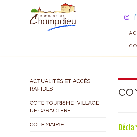
AC
CO
ACTUALITÉS ET ACCÈS
RAPIDES
CO
COTÉ TOURISME -VILLAGE
DE CARACTÈRE
COTÉ MAIRIE
Déclar