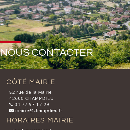
NOUS CONTACTER
CÔTÉ MAIRIE
82 rue de la Mairie
42600 CHAMPDIEU
04 77 97 17 29
mairie@champdieu.fr
HORAIRES MAIRIE