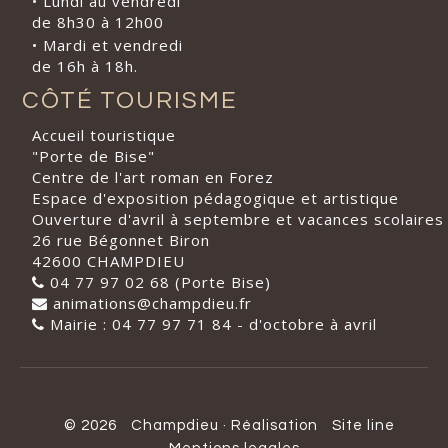
• Lundi au vendredi
de 8h30 à 12h00
• Mardi et vendredi
de 16h à 18h.
CÔTÉ TOURISME
Accueil touristique
"Porte de Bise"
Centre de l'art roman en Forez
Espace d'exposition pédagogique et artistique
Ouverture d'avril à septembre et vacances scolaires
26 rue Bégonnet Biron
42600 CHAMPDIEU
04 77 97 02 68 (Porte Bise)
animations@champdieu.fr
Mairie : 04 77 97 71 84 - d'octobre à avril
© 2026
Champdieu
·
Réalisation
Site line