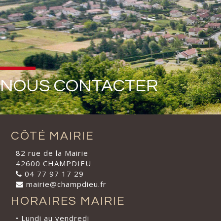
NOUS CONTACTER
CÔTÉ MAIRIE
82 rue de la Mairie
42600 CHAMPDIEU
04 77 97 17 29
mairie@champdieu.fr
HORAIRES MAIRIE
• Lundi au vendredi