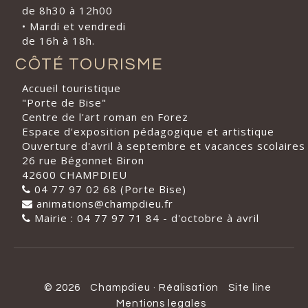
de 8h30 à 12h00
• Mardi et vendredi
de 16h à 18h.
CÔTÉ TOURISME
Accueil touristique
"Porte de Bise"
Centre de l'art roman en Forez
Espace d'exposition pédagogique et artistique
Ouverture d'avril à septembre et vacances scolaires
26 rue Bégonnet Biron
42600 CHAMPDIEU
04 77 97 02 68 (Porte Bise)
animations@champdieu.fr
Mairie : 04 77 97 71 84 - d'octobre à avril
© 2026
Champdieu
·
Réalisation
Site line
Mentions legales