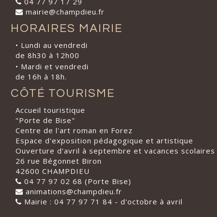
04 77 97 17 29
mairie@champdieu.fr
HORAIRES MAIRIE
• Lundi au vendredi
de 8h30 à 12h00
• Mardi et vendredi
de 16h à 18h.
CÔTÉ TOURISME
Accueil touristique
"Porte de Bise"
Centre de l'art roman en Forez
Espace d'exposition pédagogique et artistique
Ouverture d'avril à septembre et vacances scolaires
26 rue Bégonnet Biron
42600 CHAMPDIEU
04 77 97 02 68 (Porte Bise)
animations@champdieu.fr
Mairie : 04 77 97 71 84 - d'octobre à avril