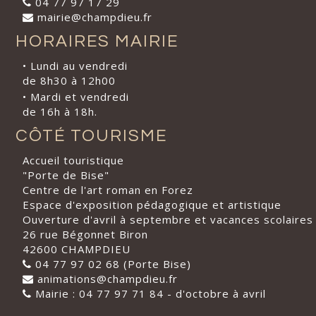
04 77 97 17 29
mairie@champdieu.fr
HORAIRES MAIRIE
• Lundi au vendredi
de 8h30 à 12h00
• Mardi et vendredi
de 16h à 18h.
CÔTÉ TOURISME
Accueil touristique
"Porte de Bise"
Centre de l'art roman en Forez
Espace d'exposition pédagogique et artistique
Ouverture d'avril à septembre et vacances scolaires
26 rue Bégonnet Biron
42600 CHAMPDIEU
04 77 97 02 68 (Porte Bise)
animations@champdieu.fr
Mairie : 04 77 97 71 84 - d'octobre à avril