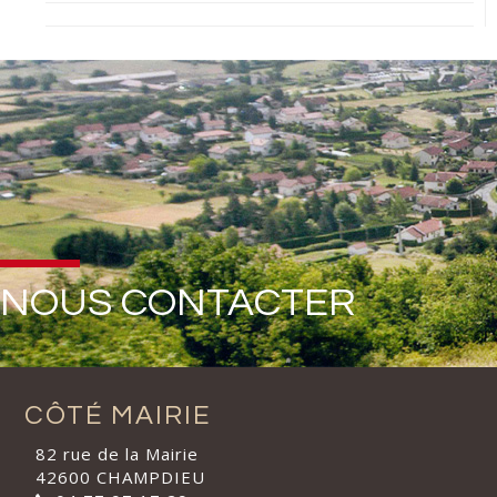
NOUS CONTACTER
CÔTÉ MAIRIE
82 rue de la Mairie
42600 CHAMPDIEU