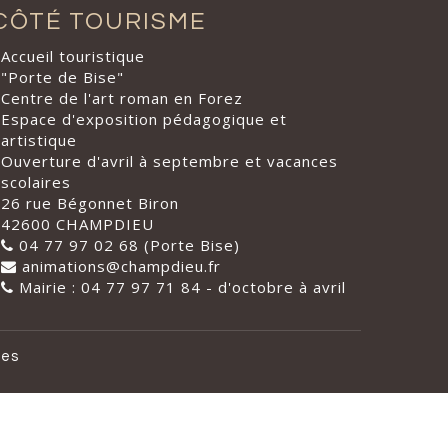
CÔTÉ TOURISME
Accueil touristique
"Porte de Bise"
Centre de l'art roman en Forez
Espace d'exposition pédagogique et
artistique
Ouverture d'avril à septembre et vacances
scolaires
26 rue Bégonnet Biron
42600 CHAMPDIEU
04 77 97 02 68 (Porte Bise)
animations@champdieu.fr
Mairie : 04 77 97 71 84 - d'octobre à avril
les