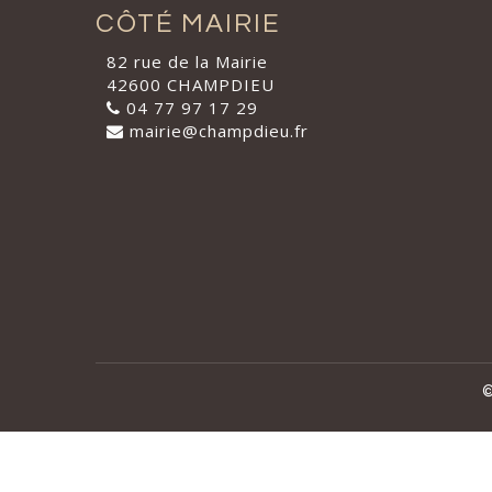
CÔTÉ MAIRIE
82 rue de la Mairie
42600 CHAMPDIEU
04 77 97 17 29
mairie@champdieu.fr
©