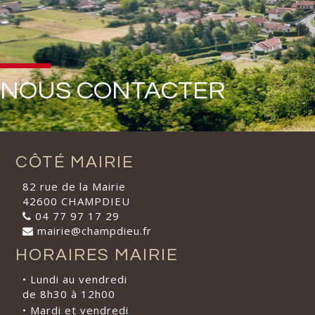
NOUS CONTACTER
CÔTÉ MAIRIE
82 rue de la Mairie
42600 CHAMPDIEU
04 77 97 17 29
mairie@champdieu.fr
HORAIRES MAIRIE
• Lundi au vendredi
de 8h30 à 12h00
• Mardi et vendredi