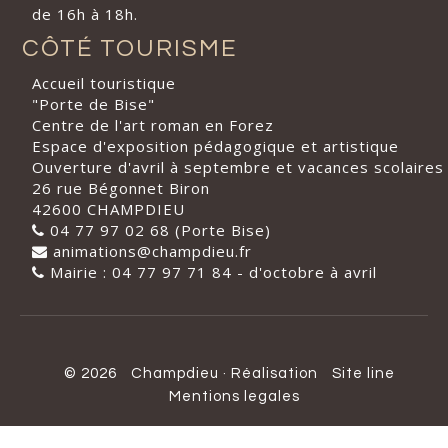
de 16h à 18h.
CÔTÉ TOURISME
Accueil touristique
"Porte de Bise"
Centre de l'art roman en Forez
Espace d'exposition pédagogique et artistique
Ouverture d'avril à septembre et vacances scolaires
26 rue Bégonnet Biron
42600 CHAMPDIEU
04 77 97 02 68 (Porte Bise)
animations@champdieu.fr
Mairie : 04 77 97 71 84 - d'octobre à avril
© 2026
Champdieu
·
Réalisation
Site line
Mentions legales