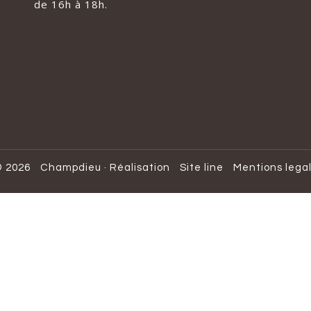
de 16h à 18h.
 2026
Champdieu
·
Réalisation
Site line
Mentions lega