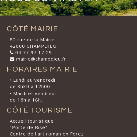
CÔTÉ MAIRIE
82 rue de la Mairie
42600 CHAMPDIEU
04 77 97 17 29
mairie@champdieu.fr
HORAIRES MAIRIE
• Lundi au vendredi
de 8h30 à 12h00
• Mardi et vendredi
de 16h à 18h.
CÔTÉ TOURISME
Accueil touristique
"Porte de Bise"
Centre de l'art roman en Forez