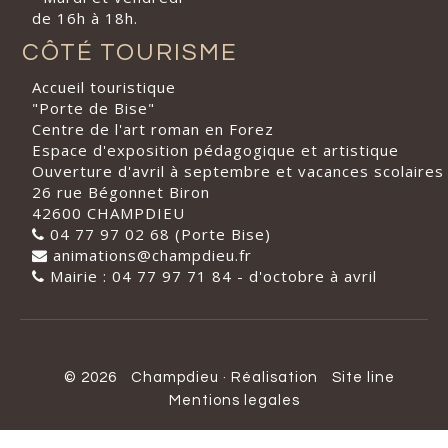
de 16h à 18h.
CÔTÉ TOURISME
Accueil touristique
"Porte de Bise"
Centre de l'art roman en Forez
Espace d'exposition pédagogique et artistique
Ouverture d'avril à septembre et vacances scolaires
26 rue Bégonnet Biron
42600 CHAMPDIEU
04 77 97 02 68 (Porte Bise)
animations@champdieu.fr
Mairie : 04 77 97 71 84 - d'octobre à avril
© 2026
Champdieu
·
Réalisation
Site line
Mentions legales