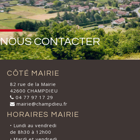
NOUS CONTACTER
CÔTÉ MAIRIE
82 rue de la Mairie
42600 CHAMPDIEU
04 77 97 17 29
mairie@champdieu.fr
HORAIRES MAIRIE
• Lundi au vendredi
de 8h30 à 12h00
• Mardi et vendredi