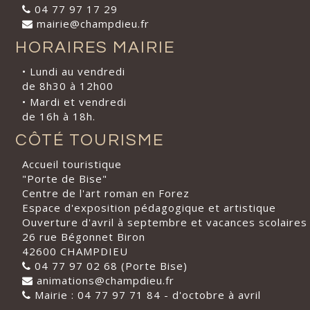
04 77 97 17 29
mairie@champdieu.fr
HORAIRES MAIRIE
• Lundi au vendredi
de 8h30 à 12h00
• Mardi et vendredi
de 16h à 18h.
CÔTÉ TOURISME
Accueil touristique
"Porte de Bise"
Centre de l'art roman en Forez
Espace d'exposition pédagogique et artistique
Ouverture d'avril à septembre et vacances scolaires
26 rue Bégonnet Biron
42600 CHAMPDIEU
04 77 97 02 68 (Porte Bise)
animations@champdieu.fr
Mairie : 04 77 97 71 84 - d'octobre à avril