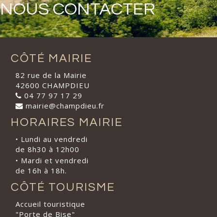
NOUS CONTACTER
CÔTÉ MAIRIE
82 rue de la Mairie
42600 CHAMPDIEU
04 77 97 17 29
mairie@champdieu.fr
HORAIRES MAIRIE
• Lundi au vendredi
de 8h30 à 12h00
• Mardi et vendredi
de 16h à 18h.
CÔTÉ TOURISME
Accueil touristique
"Porte de Bise"