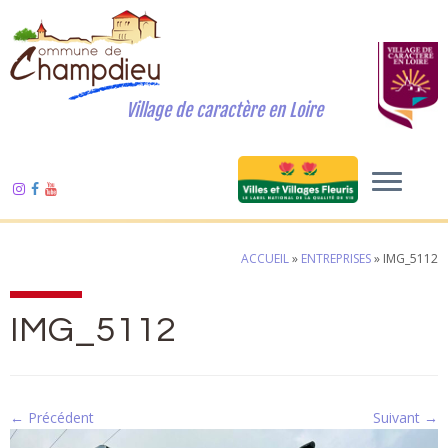
Village de caractère en Loire
ACCUEIL
»
ENTREPRISES
»
IMG_5112
IMG_5112
← Précédent
Suivant →