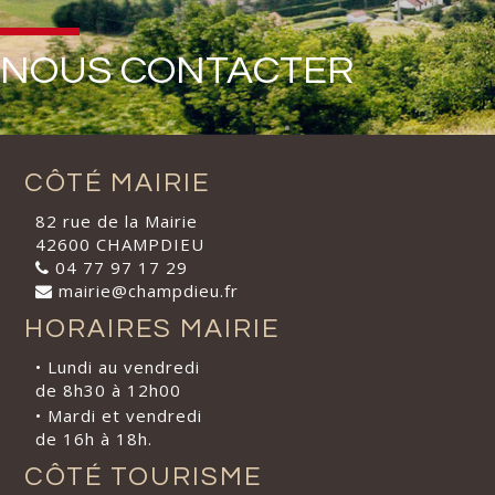
NOUS CONTACTER
CÔTÉ MAIRIE
82 rue de la Mairie
42600 CHAMPDIEU
04 77 97 17 29
mairie@champdieu.fr
HORAIRES MAIRIE
• Lundi au vendredi
de 8h30 à 12h00
• Mardi et vendredi
de 16h à 18h.
CÔTÉ TOURISME