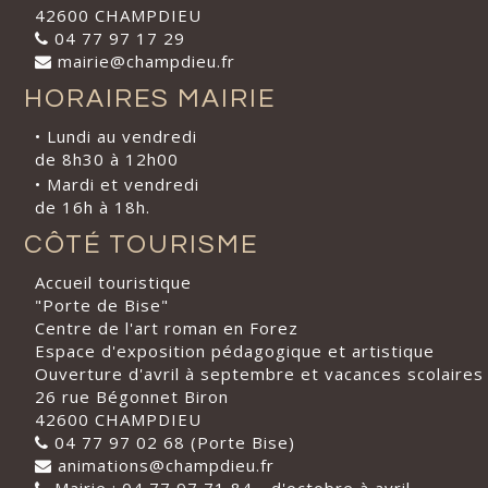
42600 CHAMPDIEU
04 77 97 17 29
mairie@champdieu.fr
HORAIRES MAIRIE
• Lundi au vendredi
de 8h30 à 12h00
• Mardi et vendredi
de 16h à 18h.
CÔTÉ TOURISME
Accueil touristique
"Porte de Bise"
Centre de l'art roman en Forez
Espace d'exposition pédagogique et artistique
Ouverture d'avril à septembre et vacances scolaires
26 rue Bégonnet Biron
42600 CHAMPDIEU
04 77 97 02 68 (Porte Bise)
animations@champdieu.fr