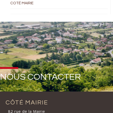
COTÉ MAIRIE
NOUS CONTACTER
CÔTÉ MAIRIE
82 rue de la Mairie