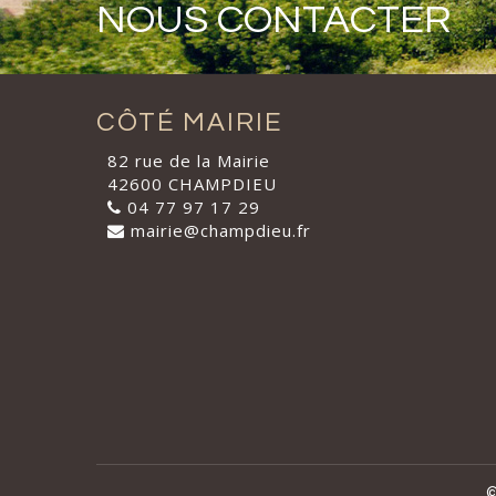
NOUS CONTACTER
CÔTÉ MAIRIE
82 rue de la Mairie
42600 CHAMPDIEU
04 77 97 17 29
mairie@champdieu.fr
©