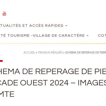
TUALITÉS ET ACCÈS RAPIDES
TÉ TOURISME -VILLAGE DE CARACTÈRE
COT
ACCUEIL
»
TRAVAUX RÉALISÉS
»
SCHEMA DE REPERAGE DE PIERR
EMA DE REPERAGE DE PIER
ADE OUEST 2024 – IMAGES
MTE