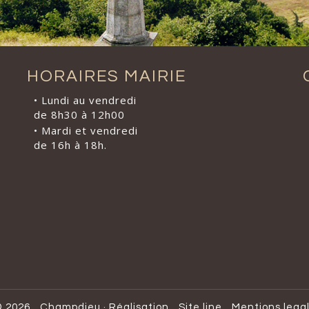
HORAIRES MAIRIE
• Lundi au vendredi
de 8h30 à 12h00
• Mardi et vendredi
de 16h à 18h.
 2026
Champdieu
·
Réalisation
Site line
Mentions lega