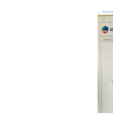
← Précé