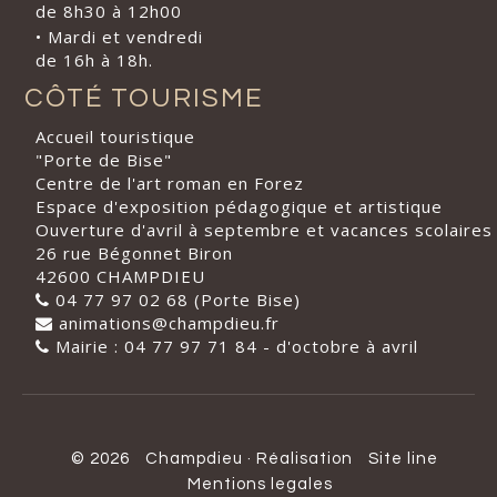
de 8h30 à 12h00
• Mardi et vendredi
de 16h à 18h.
CÔTÉ TOURISME
Accueil touristique
"Porte de Bise"
Centre de l'art roman en Forez
Espace d'exposition pédagogique et artistique
Ouverture d'avril à septembre et vacances scolaires
26 rue Bégonnet Biron
42600 CHAMPDIEU
04 77 97 02 68 (Porte Bise)
animations@champdieu.fr
Mairie : 04 77 97 71 84 - d'octobre à avril
© 2026
Champdieu
·
Réalisation
Site line
Mentions legales