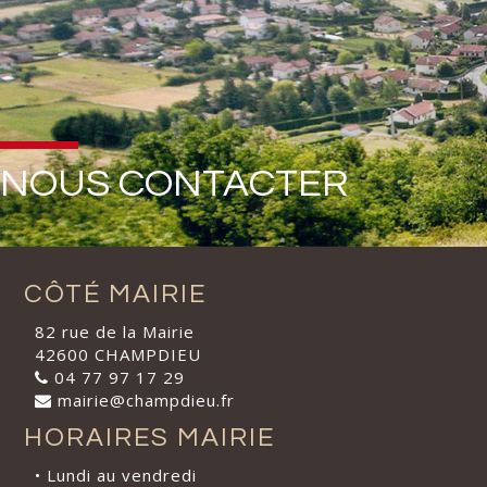
NOUS CONTACTER
CÔTÉ MAIRIE
82 rue de la Mairie
42600 CHAMPDIEU
04 77 97 17 29
mairie@champdieu.fr
HORAIRES MAIRIE
• Lundi au vendredi