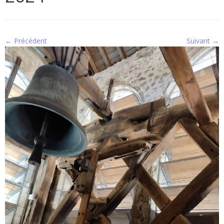
← Précédent
Suivant →