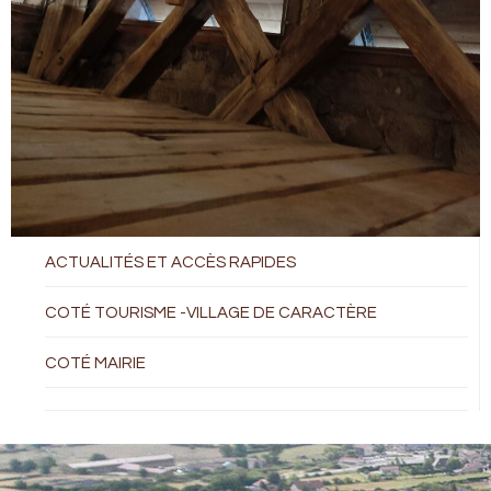
ACTUALITÉS ET ACCÈS RAPIDES
COTÉ TOURISME -VILLAGE DE CARACTÈRE
COTÉ MAIRIE