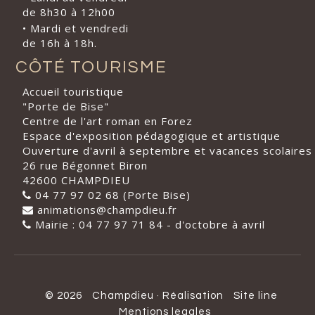
de 8h30 à 12h00
• Mardi et vendredi
de 16h à 18h.
CÔTÉ TOURISME
Accueil touristique
"Porte de Bise"
Centre de l'art roman en Forez
Espace d'exposition pédagogique et artistique
Ouverture d'avril à septembre et vacances scolaires
26 rue Bégonnet Biron
42600 CHAMPDIEU
04 77 97 02 68 (Porte Bise)
animations@champdieu.fr
Mairie : 04 77 97 71 84 - d'octobre à avril
© 2026
Champdieu
·
Réalisation
Site line
Mentions legales