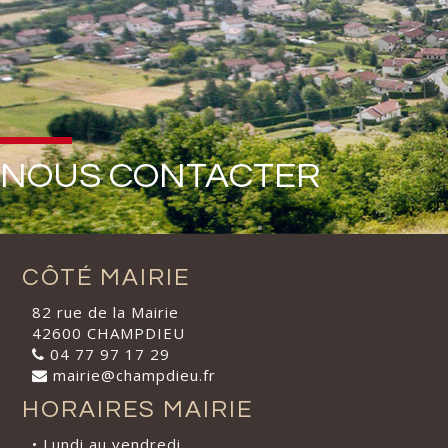
NOUS CONTACTER
CÔTÉ MAIRIE
82 rue de la Mairie
42600 CHAMPDIEU
04 77 97 17 29
mairie@champdieu.fr
HORAIRES MAIRIE
• Lundi au vendredi