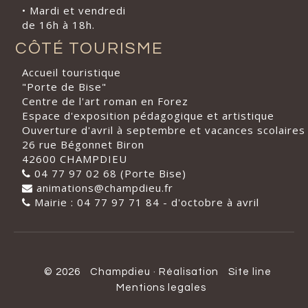
• Mardi et vendredi
de 16h à 18h.
CÔTÉ TOURISME
Accueil touristique
"Porte de Bise"
Centre de l'art roman en Forez
Espace d'exposition pédagogique et artistique
Ouverture d'avril à septembre et vacances scolaires
26 rue Bégonnet Biron
42600 CHAMPDIEU
04 77 97 02 68 (Porte Bise)
animations@champdieu.fr
Mairie : 04 77 97 71 84 - d'octobre à avril
© 2026
Champdieu
·
Réalisation
Site line
Mentions legales