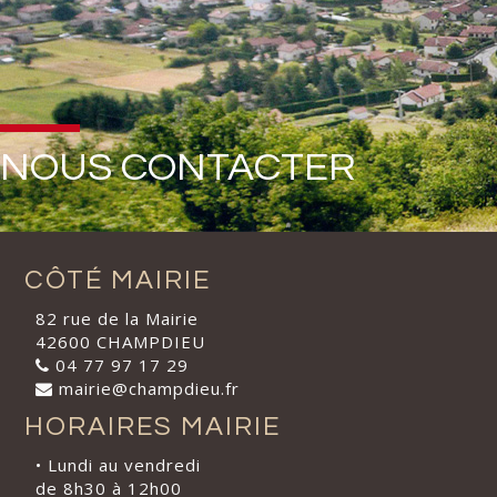
NOUS CONTACTER
CÔTÉ MAIRIE
82 rue de la Mairie
42600 CHAMPDIEU
04 77 97 17 29
mairie@champdieu.fr
HORAIRES MAIRIE
• Lundi au vendredi
de 8h30 à 12h00