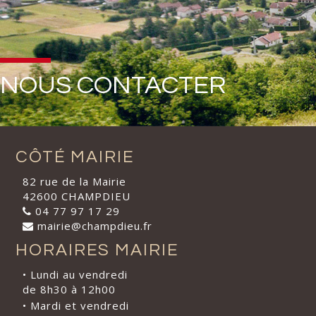
NOUS CONTACTER
CÔTÉ MAIRIE
82 rue de la Mairie
42600 CHAMPDIEU
04 77 97 17 29
mairie@champdieu.fr
HORAIRES MAIRIE
• Lundi au vendredi
de 8h30 à 12h00
• Mardi et vendredi