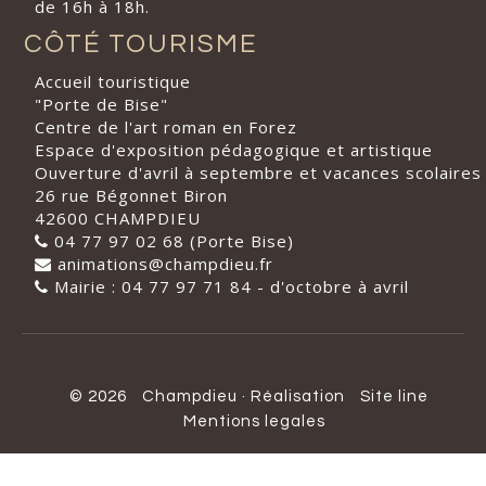
de 16h à 18h.
CÔTÉ TOURISME
Accueil touristique
"Porte de Bise"
Centre de l'art roman en Forez
Espace d'exposition pédagogique et artistique
Ouverture d'avril à septembre et vacances scolaires
26 rue Bégonnet Biron
42600 CHAMPDIEU
04 77 97 02 68 (Porte Bise)
animations@champdieu.fr
Mairie : 04 77 97 71 84 - d'octobre à avril
© 2026
Champdieu
·
Réalisation
Site line
Mentions legales