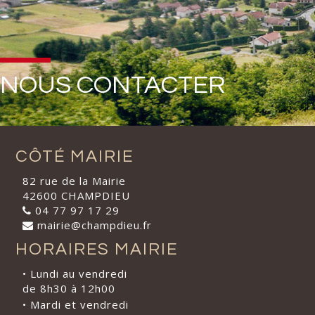
NOUS CONTACTER
CÔTÉ MAIRIE
82 rue de la Mairie
42600 CHAMPDIEU
04 77 97 17 29
mairie@champdieu.fr
HORAIRES MAIRIE
• Lundi au vendredi
de 8h30 à 12h00
• Mardi et vendredi