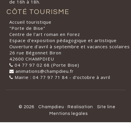
de 16h à 18h.
CÔTÉ TOURISME
Accueil touristique
"Porte de Bise"
Centre de l'art roman en Forez
Espace d'exposition pédagogique et artistique
Ouverture d'avril à septembre et vacances scolaires
26 rue Bégonnet Biron
42600 CHAMPDIEU
04 77 97 02 68 (Porte Bise)
animations@champdieu.fr
Mairie : 04 77 97 71 84 - d'octobre à avril
© 2026
Champdieu
·
Réalisation
Site line
Mentions legales