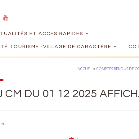
TUALITÉS ET ACCÈS RAPIDES
TÉ TOURISME -VILLAGE DE CARACTÈRE
COT
ACCUEIL
»
COMPTES RENDUS DE CO
 CM DU 01 12 2025 AFFIC
dent