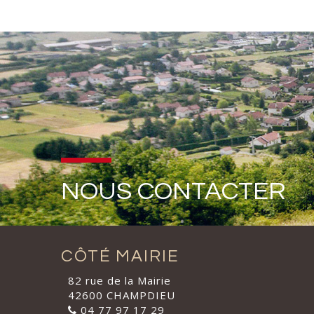
NOUS CONTACTER
CÔTÉ MAIRIE
82 rue de la Mairie
42600 CHAMPDIEU
04 77 97 17 29