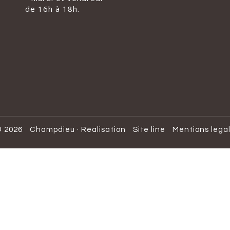
de 16h à 18h.
 2026
Champdieu
·
Réalisation
Site line
Mentions lega