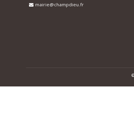
mairie@champdieu.fr
©