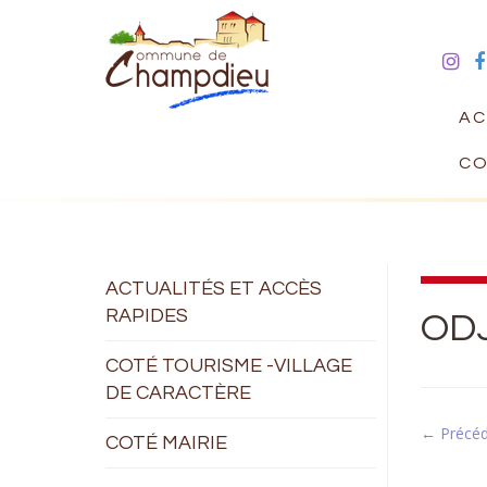
AC
CO
ACTUALITÉS ET ACCÈS
RAPIDES
ODJ
COTÉ TOURISME -VILLAGE
DE CARACTÈRE
← Précé
COTÉ MAIRIE