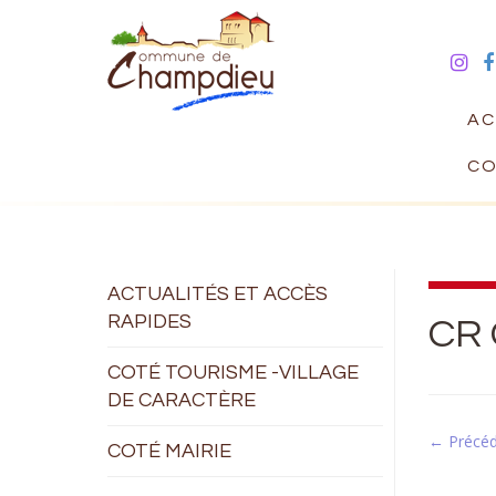
AC
CO
ACTUALITÉS ET ACCÈS
RAPIDES
CR 
COTÉ TOURISME -VILLAGE
DE CARACTÈRE
← Précé
COTÉ MAIRIE