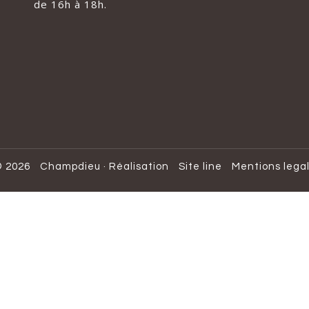
de 16h à 18h.
 2026
Champdieu
·
Réalisation
Site line
Mentions lega