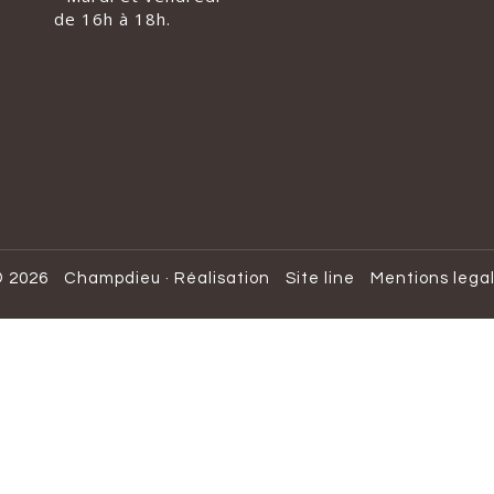
de 16h à 18h.
 2026
Champdieu
·
Réalisation
Site line
Mentions lega