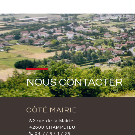
NOUS CONTACTER
CÔTÉ MAIRIE
82 rue de la Mairie
42600 CHAMPDIEU
04 77 97 17 29