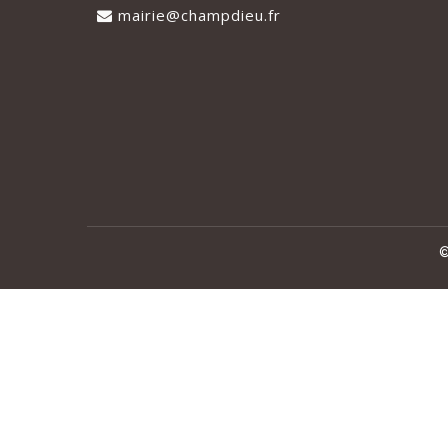
mairie@champdieu.fr
©