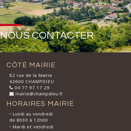
NOUS CONTACTER
CÔTÉ MAIRIE
82 rue de la Mairie
42600 CHAMPDIEU
04 77 97 17 29
mairie@champdieu.fr
HORAIRES MAIRIE
• Lundi au vendredi
de 8h30 à 12h00
• Mardi et vendredi