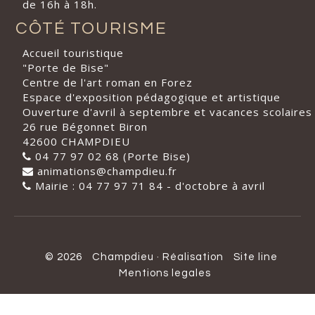
de 16h à 18h.
CÔTÉ TOURISME
Accueil touristique
"Porte de Bise"
Centre de l'art roman en Forez
Espace d'exposition pédagogique et artistique
Ouverture d'avril à septembre et vacances scolaires
26 rue Bégonnet Biron
42600 CHAMPDIEU
04 77 97 02 68 (Porte Bise)
animations@champdieu.fr
Mairie : 04 77 97 71 84 - d'octobre à avril
© 2026
Champdieu
·
Réalisation
Site line
Mentions legales