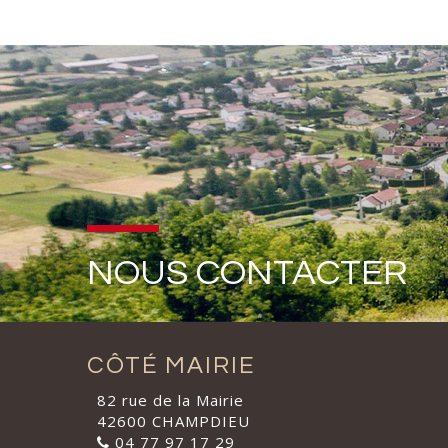
NOUS CONTACTER
CÔTÉ MAIRIE
82 rue de la Mairie
42600 CHAMPDIEU
04 77 97 17 29