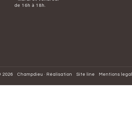
de 16h à 18h.
 2026
Champdieu
·
Réalisation
Site line
Mentions lega