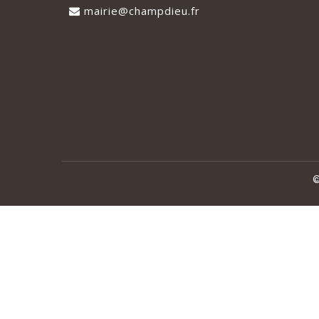
mairie@champdieu.fr
©