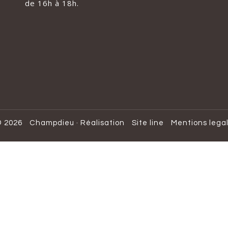
de 16h à 18h.
 2026
Champdieu
·
Réalisation
Site line
Mentions lega