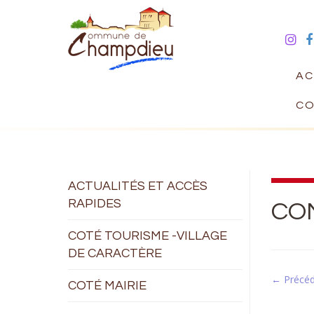
AC
CO
ACTUALITÉS ET ACCÈS
RAPIDES
COM
COTÉ TOURISME -VILLAGE
DE CARACTÈRE
← Précé
COTÉ MAIRIE