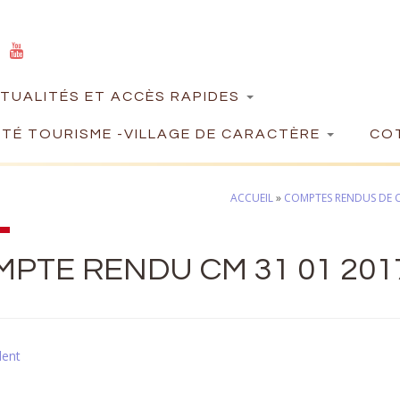
TUALITÉS ET ACCÈS RAPIDES
TÉ TOURISME -VILLAGE DE CARACTÈRE
COT
ACCUEIL
»
COMPTES RENDUS DE C
PTE RENDU CM 31 01 201
dent