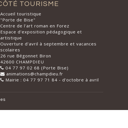
CÔTÉ TOURISME
Accueil touristique
"Porte de Bise"
Centre de l'art roman en Forez
Espace d'exposition pédagogique et
artistique
Ouverture d'avril à septembre et vacances
scolaires
26 rue Bégonnet Biron
42600 CHAMPDIEU
04 77 97 02 68 (Porte Bise)
animations@champdieu.fr
Mairie : 04 77 97 71 84 - d'octobre à avril
les