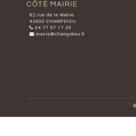
CÔTÉ MAIRIE
82 rue de la Mairie
42600 CHAMPDIEU
04 77 97 17 29
mairie@champdieu.fr
©