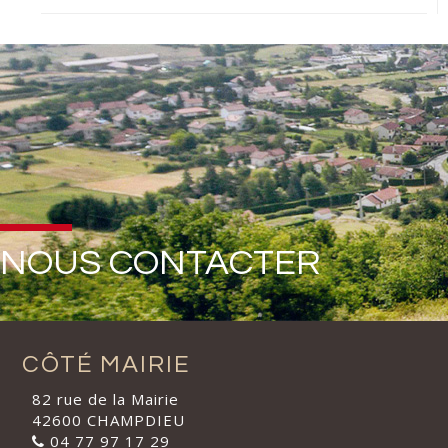
NOUS CONTACTER
CÔTÉ MAIRIE
82 rue de la Mairie
42600 CHAMPDIEU
04 77 97 17 29