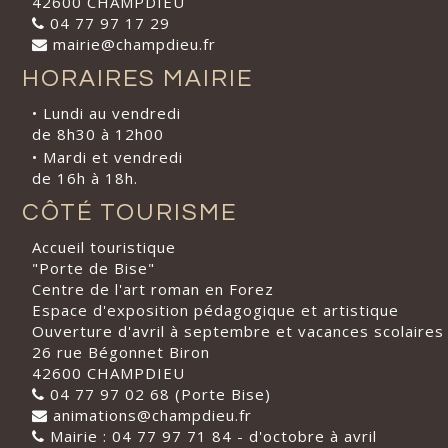
42600 CHAMPDIEU
04 77 97 17 29
mairie@champdieu.fr
HORAIRES MAIRIE
• Lundi au vendredi
de 8h30 à 12h00
• Mardi et vendredi
de 16h à 18h.
CÔTÉ TOURISME
Accueil touristique
"Porte de Bise"
Centre de l'art roman en Forez
Espace d'exposition pédagogique et artistique
Ouverture d'avril à septembre et vacances scolaires
26 rue Bégonnet Biron
42600 CHAMPDIEU
04 77 97 02 68 (Porte Bise)
animations@champdieu.fr
Mairie : 04 77 97 71 84 - d'octobre à avril