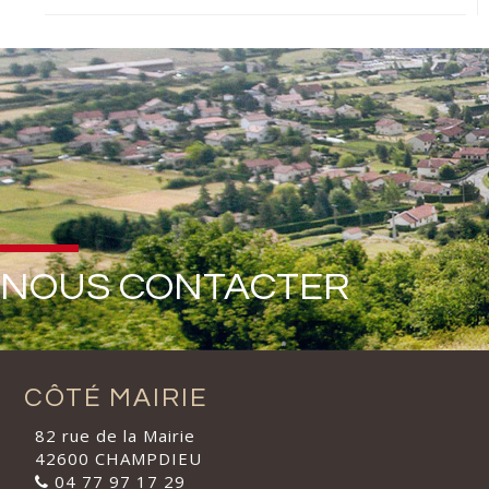
NOUS CONTACTER
CÔTÉ MAIRIE
82 rue de la Mairie
42600 CHAMPDIEU
04 77 97 17 29