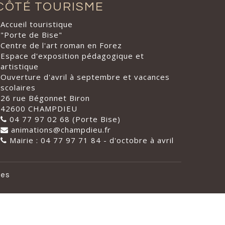
CÔTÉ TOURISME
Accueil touristique
"Porte de Bise"
Centre de l'art roman en Forez
Espace d'exposition pédagogique et
artistique
Ouverture d'avril à septembre et vacances
scolaires
26 rue Bégonnet Biron
42600 CHAMPDIEU
04 77 97 02 68 (Porte Bise)
animations@champdieu.fr
Mairie : 04 77 97 71 84 - d'octobre à avril
les