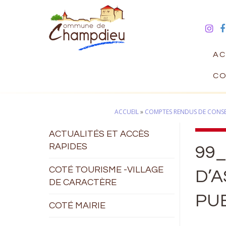
AC
CO
ACCUEIL
»
COMPTES RENDUS DE CONSEI
ACTUALITÉS ET ACCÈS
RAPIDES
99_
COTÉ TOURISME -VILLAGE
D’A
DE CARACTÈRE
PUB
COTÉ MAIRIE