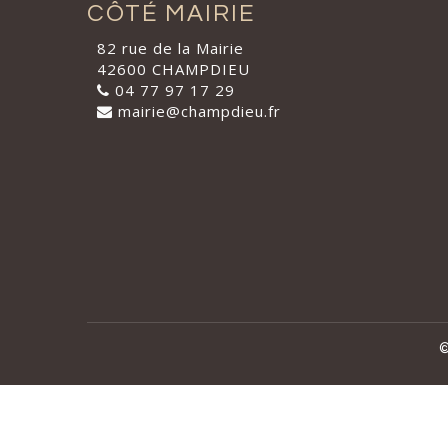
CÔTÉ MAIRIE
82 rue de la Mairie
42600 CHAMPDIEU
04 77 97 17 29
mairie@champdieu.fr
©