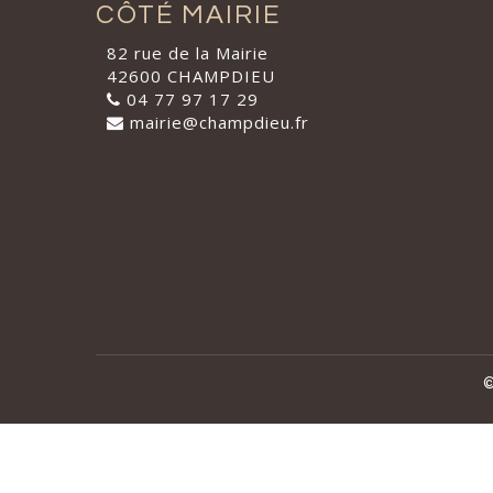
CÔTÉ MAIRIE
82 rue de la Mairie
42600 CHAMPDIEU
04 77 97 17 29
mairie@champdieu.fr
©