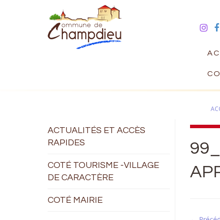
AC
CO
AC
ACTUALITÉS ET ACCÈS
RAPIDES
99_
COTÉ TOURISME -VILLAGE
AP
DE CARACTÈRE
COTÉ MAIRIE
← Précé