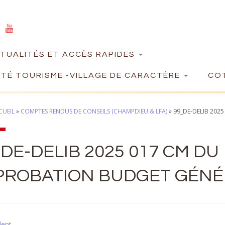
TUALITÉS ET ACCÈS RAPIDES
TÉ TOURISME -VILLAGE DE CARACTÈRE
COT
CUEIL
»
COMPTES RENDUS DE CONSEILS (CHAMPDIEU & LFA)
»
99_DE-DELIB 202
DE-DELIB 2025 017 CM DU 
PROBATION BUDGET GÉNÉR
dent