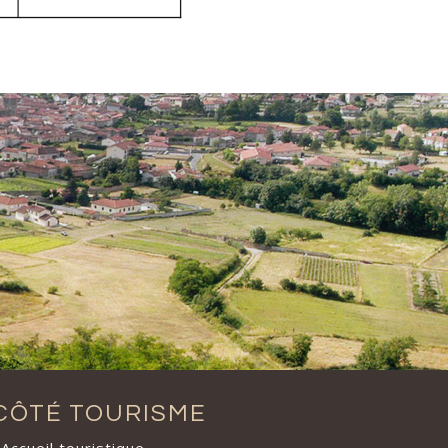
CÔTÉ TOURISME