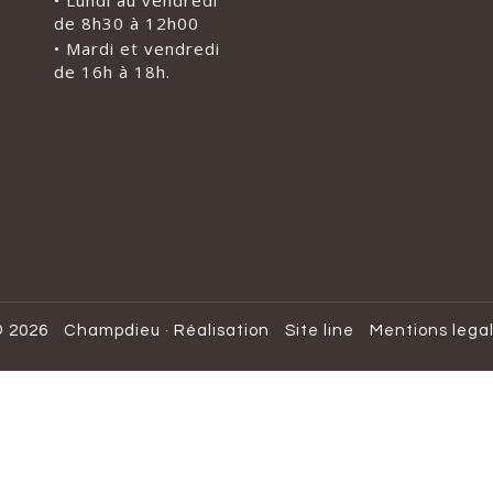
• Lundi au vendredi
de 8h30 à 12h00
• Mardi et vendredi
de 16h à 18h.
 2026
Champdieu
·
Réalisation
Site line
Mentions lega