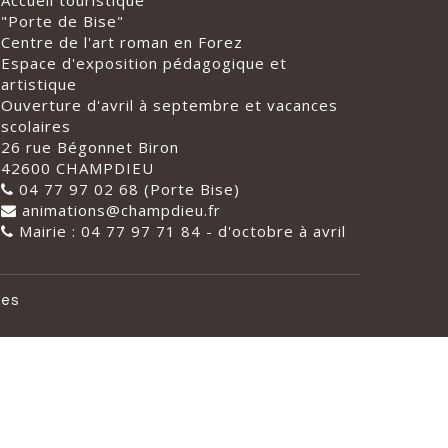
Accueil touristique
"Porte de Bise"
Centre de l'art roman en Forez
Espace d'exposition pédagogique et
artistique
Ouverture d'avril à septembre et vacances
scolaires
26 rue Bégonnet Biron
42600 CHAMPDIEU
04 77 97 02 68 (Porte Bise)
animations@champdieu.fr
Mairie : 04 77 97 71 84 - d'octobre à avril
les