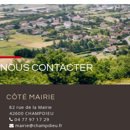
NOUS CONTACTER
CÔTÉ MAIRIE
82 rue de la Mairie
42600 CHAMPDIEU
04 77 97 17 29
mairie@champdieu.fr