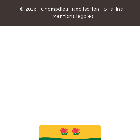
© 2026
Champdieu
·
Réalisation
Site line
Mentions legales