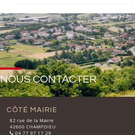
NOUS CONTACTER
CÔTÉ MAIRIE
82 rue de la Mairie
42600 CHAMPDIEU
04 77 97 17 29