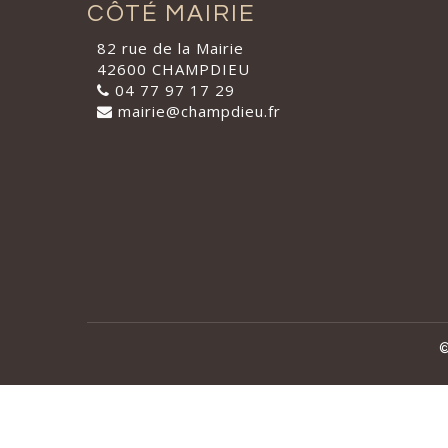
CÔTÉ MAIRIE
82 rue de la Mairie
42600 CHAMPDIEU
04 77 97 17 29
mairie@champdieu.fr
©