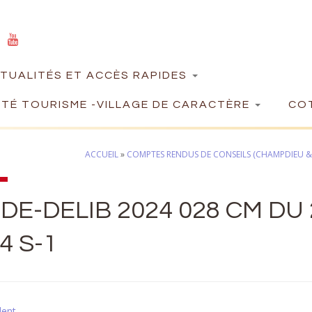
TUALITÉS ET ACCÈS RAPIDES
TÉ TOURISME -VILLAGE DE CARACTÈRE
COT
ACCUEIL
»
COMPTES RENDUS DE CONSEILS (CHAMPDIEU & 
DE-DELIB 2024 028 CM DU 
4 S-1
dent