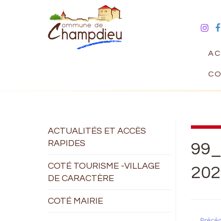
AC
CO
ACTUALITÉS ET ACCÈS
RAPIDES
99_
COTÉ TOURISME -VILLAGE
202
DE CARACTÈRE
COTÉ MAIRIE
← Précé