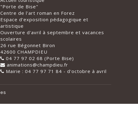
Accueil touristique
"Porte de Bise"
Centre de l'art roman en Forez
Espace d'exposition pédagogique et
artistique
Ouverture d'avril à septembre et vacances
scolaires
26 rue Bégonnet Biron
42600 CHAMPDIEU
04 77 97 02 68 (Porte Bise)
animations@champdieu.fr
Mairie : 04 77 97 71 84 - d'octobre à avril
les