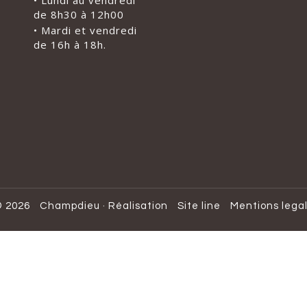
• Lundi au vendredi
de 8h30 à 12h00
• Mardi et vendredi
de 16h à 18h.
 2026
Champdieu
·
Réalisation
Site line
Mentions lega