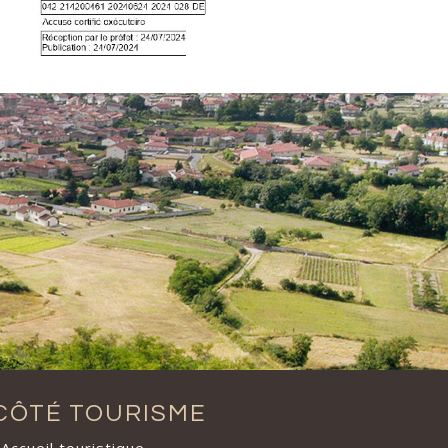
CÔTÉ TOURISME