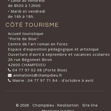
• Lundi au vendredi
de 8h30 à 12h00
• Mardi et vendredi
de 16h à 18h.
CÔTÉ TOURISME
Accueil touristique
"Porte de Bise"
Centre de l'art roman en Forez
Espace d'exposition pédagogique et artistique
Ouverture d'avril à septembre et vacances scolaires
26 rue Bégonnet Biron
42600 CHAMPDIEU
04 77 97 02 68 (Porte Bise)
animations@champdieu.fr
Mairie : 04 77 97 71 84 - d'octobre à avril
© 2026
Champdieu
·
Réalisation
Site line