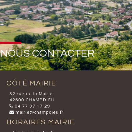
NOUS CONTACTER
CÔTÉ MAIRIE
82 rue de la Mairie
42600 CHAMPDIEU
04 77 97 17 29
mairie@champdieu.fr
HORAIRES MAIRIE