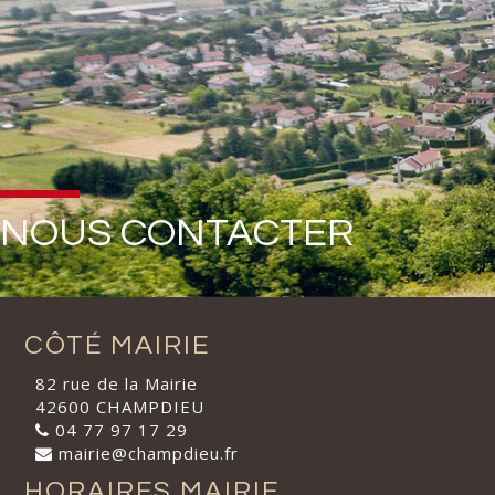
NOUS CONTACTER
CÔTÉ MAIRIE
82 rue de la Mairie
42600 CHAMPDIEU
04 77 97 17 29
mairie@champdieu.fr
HORAIRES MAIRIE