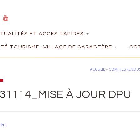
TUALITÉS ET ACCÈS RAPIDES
TÉ TOURISME -VILLAGE DE CARACTÈRE
COT
ACCUEIL
»
COMPTES RENDUS 
31114_MISE À JOUR DPU
dent