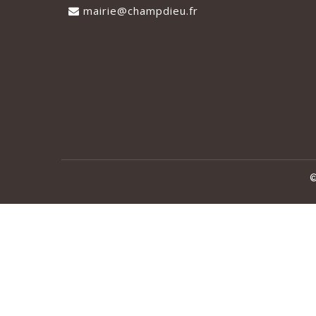
mairie@champdieu.fr
©