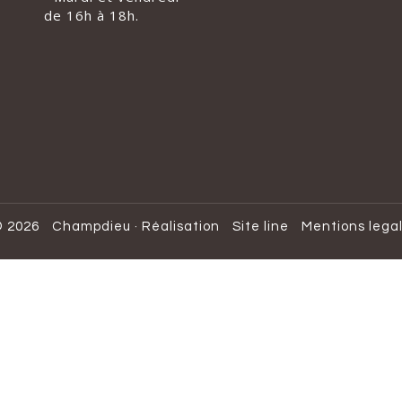
de 16h à 18h.
 2026
Champdieu
·
Réalisation
Site line
Mentions lega