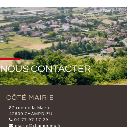
NOUS CONTACTER
CÔTÉ MAIRIE
82 rue de la Mairie
42600 CHAMPDIEU
04 77 97 17 29
mairie@champdieu.fr