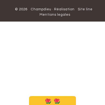
© 2026
Champdieu
·
Réalisation
Site line
Mentions legales