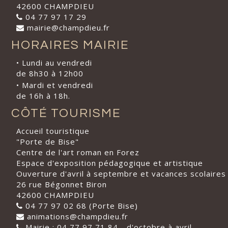
42600 CHAMPDIEU
04 77 97 17 29
mairie@champdieu.fr
HORAIRES MAIRIE
• Lundi au vendredi
de 8h30 à 12h00
• Mardi et vendredi
de 16h à 18h.
CÔTÉ TOURISME
Accueil touristique
"Porte de Bise"
Centre de l'art roman en Forez
Espace d'exposition pédagogique et artistique
Ouverture d'avril à septembre et vacances scolaires
26 rue Bégonnet Biron
42600 CHAMPDIEU
04 77 97 02 68 (Porte Bise)
animations@champdieu.fr
Mairie : 04 77 97 71 84 - d'octobre à avril