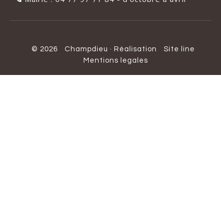
© 2026
Champdieu
·
Réalisation
Site line
Mentions legales