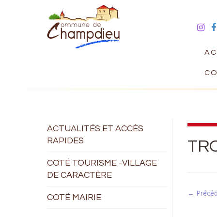
AC
CO
ACTUALITÉS ET ACCÈS
RAPIDES
TR
COTÉ TOURISME -VILLAGE
DE CARACTÈRE
← Précé
COTÉ MAIRIE