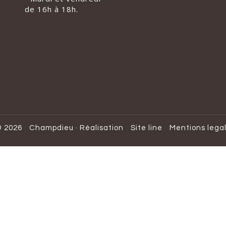
de 16h à 18h.
 2026
Champdieu
·
Réalisation
Site line
Mentions lega