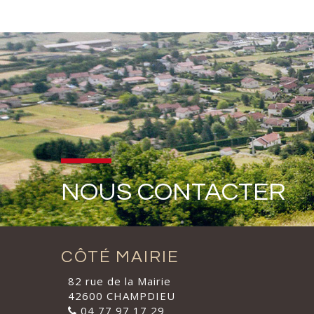
NOUS CONTACTER
CÔTÉ MAIRIE
82 rue de la Mairie
42600 CHAMPDIEU
04 77 97 17 29