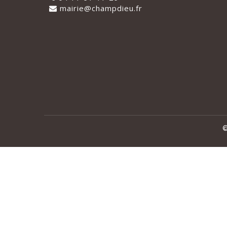
mairie@champdieu.fr
©